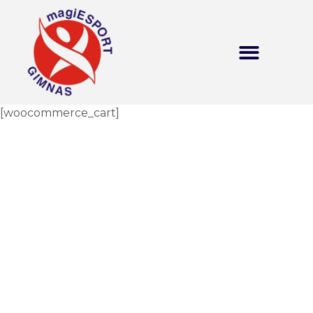
[woocommerce_cart]