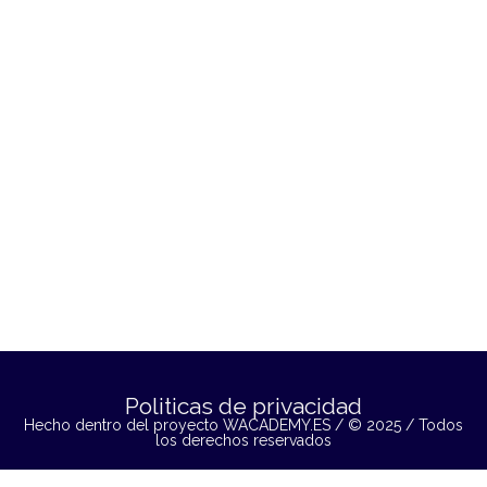
Politicas de privacidad
Hecho dentro del proyecto
WACADEMY.ES
/ © 2025 / Todos
los derechos reservados