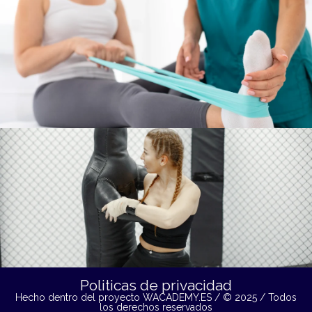
Politicas de privacidad
Hecho dentro del proyecto
WACADEMY.ES
/ © 2025 / Todos
los derechos reservados