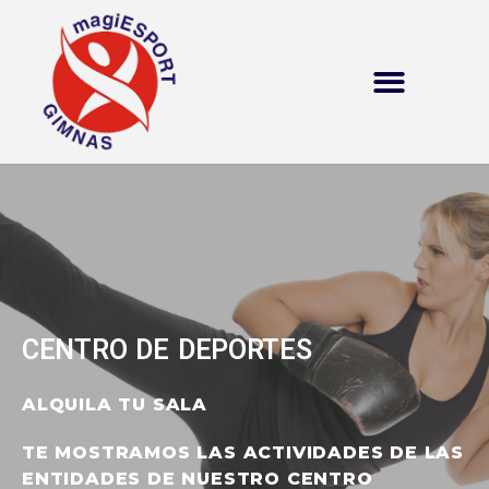
CENTRO DE DEPORTES
ALQUILA TU SALA
TE MOSTRAMOS LAS ACTIVIDADES DE LAS
ENTIDADES DE NUESTRO CENTRO