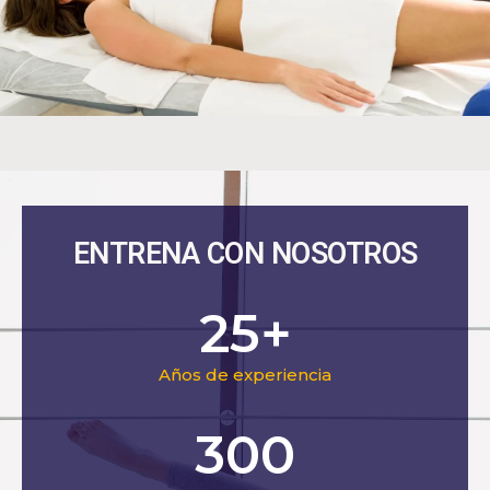
ENTRENA CON NOSOTROS
25
+
Años de experiencia
300