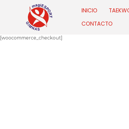
INICIO
TAEKW
CONTACTO
[woocommerce_checkout]